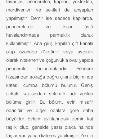
tavanları, pencereleri, kapıları, yüklükleri,
merdivenleri ve sekileri de ahşaptan
yapılmıştır. Demir ise sadece kapılarda,
pencerelerde ve kapı üstü
havalandırmada parmaklık olarak
kullanılmıştır. Ana giriş kapıları çift kanatlı
olup üzerinde rüzgârlık veya aydınlık
olarak nitelenen ve çoğunlukla oval yapıda
pencereler bulunmaktadır. Pencere
hizasından sokağa doğru çıkıntı biçiminde
kafesli cumba bölümü bulunur. Geniş
sokak kapısından selamlık adı verilen
bölüme girilir. Bu bölüm, evin misafir
odasıdır ve diğer odalara göre daha
büyüktür. Evlerin avlularındaki zemin kat
taşlık olup, genelde yassı plaka halinde
taşlar yan yana dizilerek yapılmıştır. Zemin