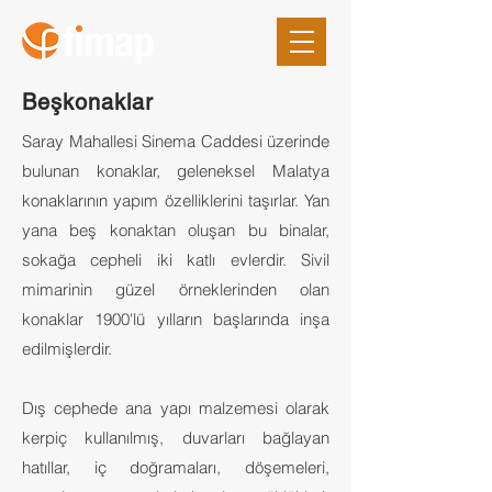
Beşkonaklar
Saray Mahallesi Sinema Caddesi üzerinde
bulunan konaklar, geleneksel Malatya
konaklarının yapım özelliklerini taşırlar. Yan
yana beş konaktan oluşan bu binalar,
sokağa cepheli iki katlı evlerdir. Sivil
mimarinin güzel örneklerinden olan
konaklar 1900'lü yılların başlarında inşa
edilmişlerdir.
Dış cephede ana yapı malzemesi olarak
kerpiç kullanılmış, duvarları bağlayan
hatıllar, iç doğramaları, döşemeleri,