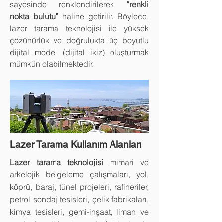
sayesinde renklendirilerek
“renkli
nokta bulutu”
haline getirilir. Böylece,
lazer tarama teknolojisi ile yüksek
çözünürlük ve doğrulukta üç boyutlu
dijital model (dijital ikiz) oluşturmak
mümkün olabilmektedir.
Lazer Tarama Kullanım Alanları
Lazer tarama teknolojisi
mimari ve
arkelojik belgeleme çalışmaları, yol,
köprü, baraj, tünel projeleri, rafineriler,
petrol sondaj tesisleri, çelik fabrikaları,
kimya tesisleri, gemi-inşaat, liman ve