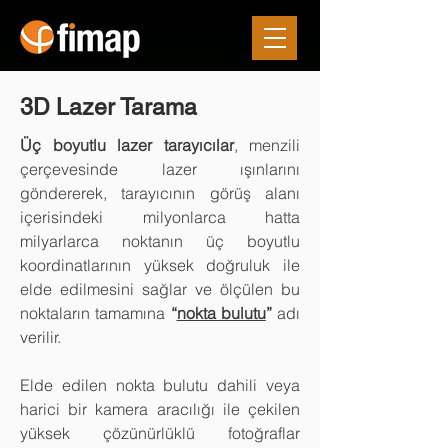
3D Lazer Tarama
Üç boyutlu lazer tarayıcılar
, menzili
çerçevesinde lazer ışınlarını
göndererek, tarayıcının görüş alanı
içerisindeki milyonlarca hatta
milyarlarca noktanın üç boyutlu
koordinatlarının yüksek doğruluk ile
elde edilmesini sağlar ve ölçülen bu
noktaların tamamına
“
nokta bulutu
”
adı
verilir.
Elde edilen nokta bulutu dahili veya
harici bir kamera aracılığı ile çekilen
yüksek çözünürlüklü fotoğraflar