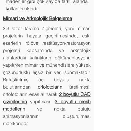
madenler gibi çok sayıda farklı alanda
kullanılmaktadır
Mimari ve Arkeolojik Belgeleme
3D lazer tarama ölçmeleri, yeni mimari
projelerin hayata geçirilmesinde, eski
eserlerin rölöve restitüsyon-restorasyon
projeleri kapsamında ve arkeolojik
alanlardaki kalıntıların dökümantasyonu
yapılırken mimar ve mühendislere yüksek
çözünürlüklü eşsiz bir veri sunmaktadır.
Birleştirilmiş üç boyutlu nokta
bulutlarından
ortofotoların
üretilmesi,
ortofotoların esas alınarak
2 boyutlu CAD
çizimlerinin
yapılması,
3 boyutlu mesh
modellerin
ve nokta bulutu
animasyonlarının oluşturulması
mümkündür.